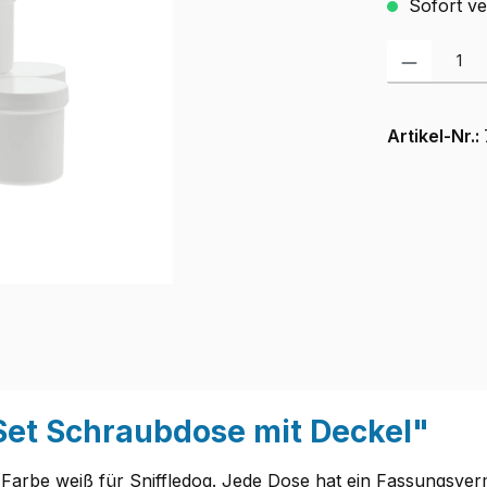
Sofort ver
Produkt Anzah
Artikel-Nr.:
Set Schraubdose mit Deckel"
 Farbe weiß für Sniffledog. Jede Dose hat ein Fassungsve