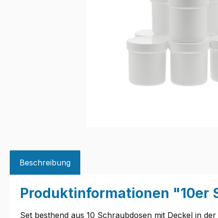
Beschreibung
Produktinformationen "10er 
Set besthend aus 10 Schraubdosen mit Deckel in der