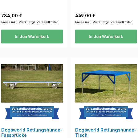
Regulärer Preis:
Regulärer Preis:
784,00 €
449,00 €
Preise inkl. MwSt. zzgl. Versandkosten
Preise inkl. MwSt. zzgl. Versandkosten
In den Warenkorb
In den Warenkorb
Dogsworld Rettungshunde-
Dogsworld Rettungshunde-
Fassbrücke
Tisch