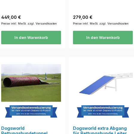
Regulärer Preis:
Regulärer Preis:
449,00 €
279,00 €
Preise inkl. MwSt. zzgl. Versandkosten
Preise inkl. MwSt. zzgl. Versandkosten
In den Warenkorb
In den Warenkorb
Dogsworld
Dogsworld extra Abgang
Rettungshundetunnel
für Rettungshunde Leiter