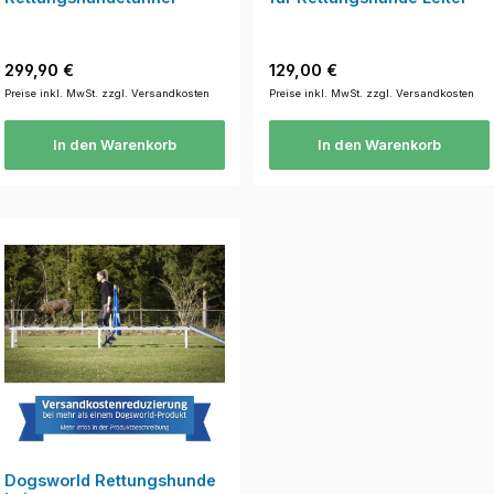
Regulärer Preis:
Regulärer Preis:
299,90 €
129,00 €
Preise inkl. MwSt. zzgl. Versandkosten
Preise inkl. MwSt. zzgl. Versandkosten
In den Warenkorb
In den Warenkorb
Dogsworld Rettungshunde