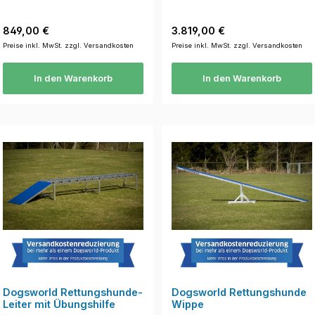
Regulärer Preis:
Regulärer Preis:
849,00 €
3.819,00 €
Preise inkl. MwSt. zzgl. Versandkosten
Preise inkl. MwSt. zzgl. Versandkosten
In den Warenkorb
In den Warenkorb
Dogsworld Rettungshunde-
Dogsworld Rettungshunde
Leiter mit Übungshilfe
Wippe