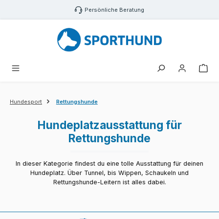
Zum Hauptinhalt springen
Persönliche Beratung
War
Hundesport
Rettungshunde
Hundeplatzausstattung für
Rettungshunde
In dieser Kategorie findest du eine tolle Ausstattung für deinen
Hundeplatz. Über Tunnel, bis Wippen, Schaukeln und
Rettungshunde-Leitern ist alles dabei.