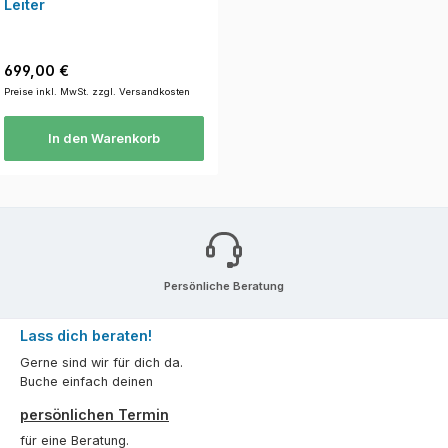
Leiter
Regulärer Preis:
699,00 €
Preise inkl. MwSt. zzgl. Versandkosten
In den Warenkorb
Persönliche Beratung
Lass dich beraten!
Gerne sind wir für dich da.
Buche einfach deinen
persönlichen Termin
für eine Beratung.