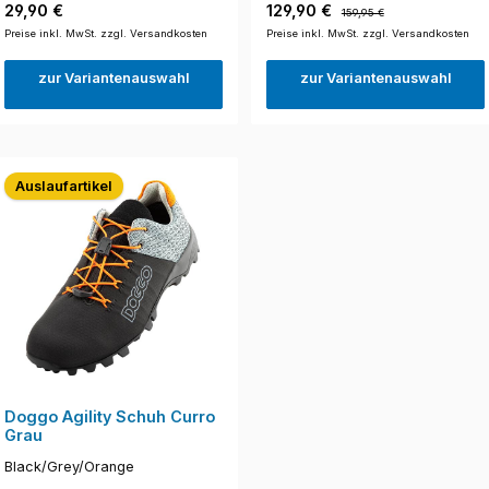
Regulärer Preis:
Verkaufspreis:
Regulärer Preis:
29,90 €
129,90 €
159,95 €
Preise inkl. MwSt. zzgl. Versandkosten
Preise inkl. MwSt. zzgl. Versandkosten
zur Variantenauswahl
zur Variantenauswahl
Auslaufartikel
Doggo Agility Schuh Curro
Grau
Black/Grey/Orange