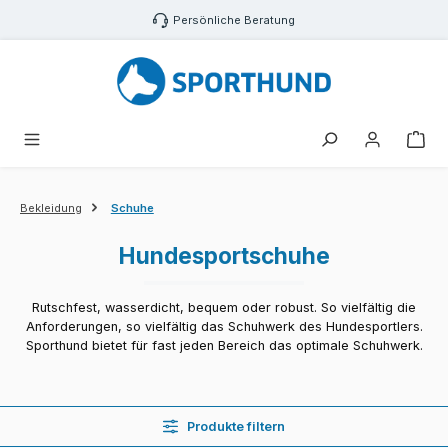
Zum Hauptinhalt springen
Persönliche Beratung
War
Bekleidung
Schuhe
Hundesportschuhe
Rutschfest, wasserdicht, bequem oder robust. So vielfältig die
Anforderungen, so vielfältig das Schuhwerk des Hundesportlers.
Sporthund bietet für fast jeden Bereich das optimale Schuhwerk.
Produkte filtern