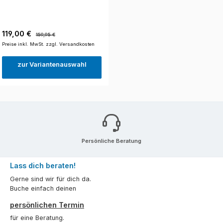
Verkaufspreis:
Regulärer Preis:
119,00 €
159,95 €
Preise inkl. MwSt. zzgl. Versandkosten
zur Variantenauswahl
Persönliche Beratung
Lass dich beraten!
Gerne sind wir für dich da.
Buche einfach deinen
persönlichen Termin
für eine Beratung.