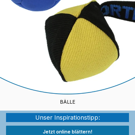
BÄLLE
Unser Inspirationstipp:
Jetzt online blättern!