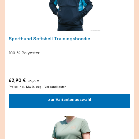
Sporthund Softshell Trainingshoodie
100 % Polyester
Verkaufspreis:
Regulärer Preis:
62,90 €
69,90 €
Preise inkl. MwSt. zzgl. Versandkosten
zur Variantenauswahl