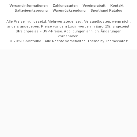
Versandinformationen
Zahlungsarten
Vereinsrabatt
Kontakt
Batterieentsorgung
Warenrücksendung
Sporthund Katalog
Alle Preise inkl. gesetzl. Mehrwertsteuer zzgl.
Versandkosten
, wenn nicht
anders angegeben. Preise vor dem Login werden in Euro (DE) angezeigt.
Streichpreise = UVP-Preise. Abbildungen ähnlich. Änderungen
vorbehalten.
© 2026 Sporthund - Alle Rechte vorbehalten. Theme by
ThemeWare®