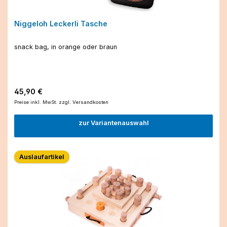
Niggeloh Leckerli Tasche
snack bag, in orange oder braun
Regulärer Preis:
45,90 €
Preise inkl. MwSt. zzgl. Versandkosten
zur Variantenauswahl
Auslaufartikel