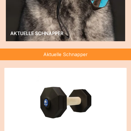
AKTUELLE SCHNAPPER
Aktuelle Schnapper
Produktgalerie überspringen