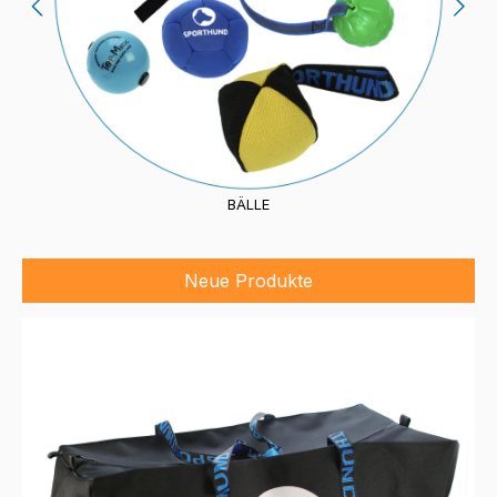
BÄLLE
Neue Produkte
Produktgalerie überspringen