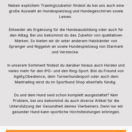
Neben explizitem Trainingszubehör findest du bei uns auch eine
große Auswahl an Hundespielzeug und Hundegeschirren sowie
Leinen.
Entweder als Ergänzung für die Hundeausbildung oder auch für
den Alltag. Bei uns bekommst du das Zubehör von qualitativen
Marken. So bieten wir dir unter anderem Halsbänder von
Sprenger und Niggeloh an sowie Hundespielzeug von Starmark
und Verstecke.
In unserem Sortiment findest du darüber hinaus auch Hürden und
vieles mehr für den IPG- und den Ring-Sport. Bist du Freund von
Agility,Obedience, dem Turnierhundesport oder auch dem
Mantrailing wirst du im Sporthund Shop ebenfalls fündig.
Du und dein Hund seid schon komplett ausgestattet? Kein
Problem, bei uns bekommst du auch diverse Artikel für die
Unterstützung der Gesundheit deines Vierbeiners. Denn nur ein
gesunder Hund kann sportliche Höchstleistungen erbringen.