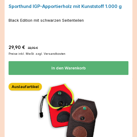
Sporthund IGP-Apportierholz mit Kunststoff 1.000 g
Black Edition mit schwarzen Seitenteilen
Verkaufspreis:
Regulärer Preis:
29,90 €
33,90 €
Preise inkl. MwSt. zzgl. Versandkosten
In den Warenkorb
Auslaufartikel