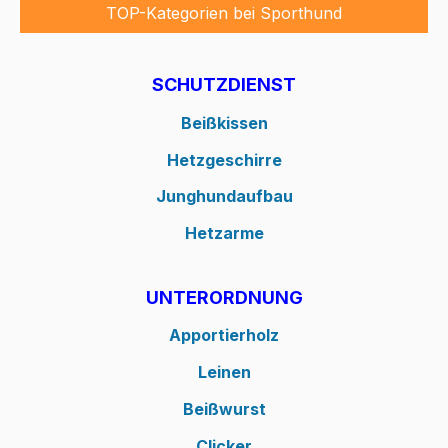
TOP-Kategorien bei Sporthund
SCHUTZDIENST
Beißkissen
Hetzgeschirre
Junghundaufbau
Hetzarme
UNTERORDNUNG
Apportierholz
Leinen
Beißwurst
Clicker