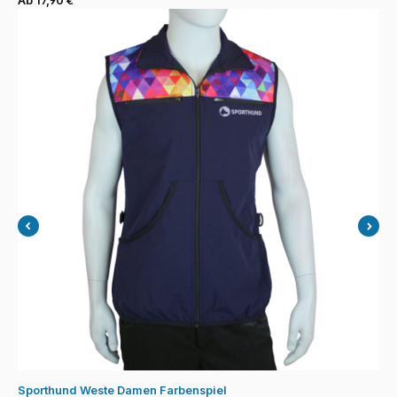
Ab 17,90 €
Sporthund Weste Damen Farbenspiel