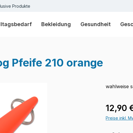
lusive Produkte
lltagsbedarf
Bekleidung
Gesundheit
Ges
 Pfeife 210 orange
wahlweise 
Regulärer Pr
12,90 
Preise inkl. 