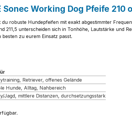
 Sonec Working Dog Pfeife 210 
 robuste Hundepfeifen mit exakt abgestimmter Frequenz, di
und 211,5 unterscheiden sich in Tonhöhe, Lautstärke und 
 besten zu eurem Einsatz passt.
für
raining, Retriever, offenes Gelände
le Hunde, Alltag, Nahbereich
Jagd, mittlere Distanzen, durchsetzungsstark
erfügbar.