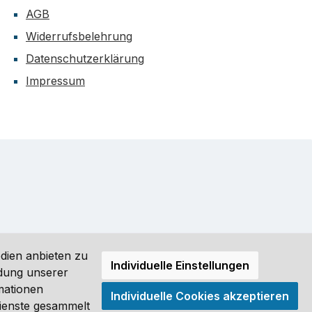
AGB
Widerrufsbelehrung
Datenschutzerklärung
Impressum
dien anbieten zu
Individuelle Einstellungen
ndung unserer
mationen
Individuelle Cookies akzeptieren
ro (DE) angezeigt. Streichpreise = UVP-Preise. Abbildungen
Dienste gesammelt