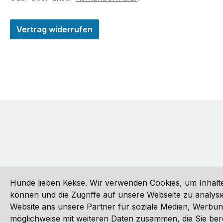
Vertrag widerrufen
Hunde lieben Kekse. Wir verwenden Cookies, um Inhalte
können und die Zugriffe auf unsere Webseite zu analy
Website ans unsere Partner für soziale Medien, Werbun
Alle Preise inkl. gesetzl. Mehrwertsteuer zzgl.
Versandkoste
möglichweise mit weiteren Daten zusammen, die Sie ber