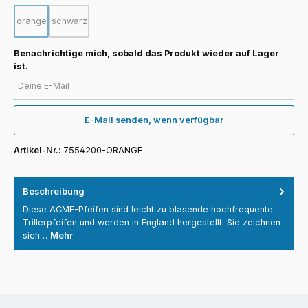
orange
schwarz
(Diese Option ist zurzeit nicht verfügbar.)
(Diese Option ist zurzeit nicht verfügbar.)
Benachrichtige mich, sobald das Produkt wieder auf Lager
ist.
Deine E-Mail
E-Mail senden, wenn verfügbar
Artikel-Nr.:
7554200-ORANGE
Beschreibung
Diese ACME-Pfeifen sind leicht zu blasende hochfrequente
Trillerpfeifen und werden in England hergestellt. Sie zeichnen
sich…
Mehr