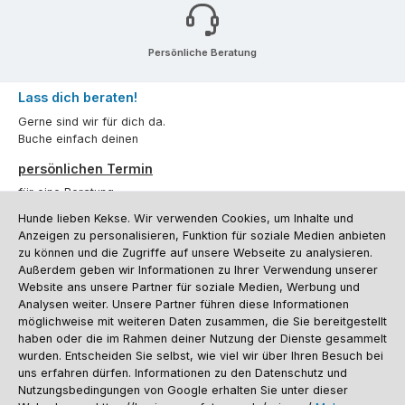
Persönliche Beratung
Lass dich beraten!
Gerne sind wir für dich da.
Buche einfach deinen
persönlichen Termin
für eine Beratung.
Hunde lieben Kekse. Wir verwenden Cookies, um Inhalte und
Oder über unser
Kontaktformular
.
Anzeigen zu personalisieren, Funktion für soziale Medien anbieten
zu können und die Zugriffe auf unsere Webseite zu analysieren.
Vertrag widerrufen
Außerdem geben wir Informationen zu Ihrer Verwendung unserer
Website ans unsere Partner für soziale Medien, Werbung und
Analysen weiter. Unsere Partner führen diese Informationen
möglichweise mit weiteren Daten zusammen, die Sie bereitgestellt
Kundenservice
haben oder die im Rahmen deiner Nutzung der Dienste gesammelt
Informationen
wurden. Entscheiden Sie selbst, wie viel wir über Ihren Besuch bei
uns erfahren dürfen. Informationen zu den Datenschutz und
Social Media und Kontakt
Nutzungsbedingungen von Google erhalten Sie unter dieser