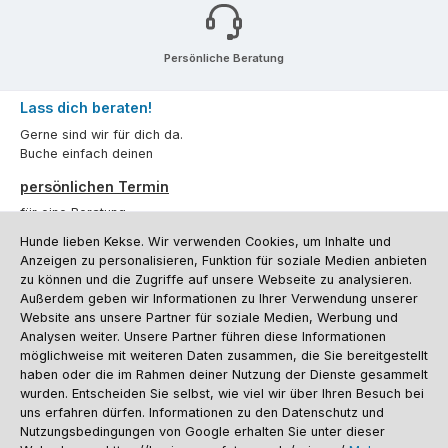
Persönliche Beratung
Lass dich beraten!
Gerne sind wir für dich da.
Buche einfach deinen
persönlichen Termin
für eine Beratung.
Hunde lieben Kekse. Wir verwenden Cookies, um Inhalte und
Oder über unser
Kontaktformular
.
Anzeigen zu personalisieren, Funktion für soziale Medien anbieten
zu können und die Zugriffe auf unsere Webseite zu analysieren.
Vertrag widerrufen
Außerdem geben wir Informationen zu Ihrer Verwendung unserer
Website ans unsere Partner für soziale Medien, Werbung und
Analysen weiter. Unsere Partner führen diese Informationen
möglichweise mit weiteren Daten zusammen, die Sie bereitgestellt
Kundenservice
haben oder die im Rahmen deiner Nutzung der Dienste gesammelt
Informationen
wurden. Entscheiden Sie selbst, wie viel wir über Ihren Besuch bei
uns erfahren dürfen. Informationen zu den Datenschutz und
Social Media und Kontakt
Nutzungsbedingungen von Google erhalten Sie unter dieser