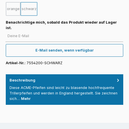
orange
schwarz
(Diese Option ist zurzeit nicht verfügbar.)
(Diese Option ist zurzeit nicht verfügbar.)
Benachrichtige mich, sobald das Produkt wieder auf Lager
ist.
Deine E-Mail
E-Mail senden, wenn verfügbar
Artikel-Nr.:
7554200-SCHWARZ
Beschreibung
Diese ACME-Pfeifen sind leicht zu blasende hochfrequente
Trillerpfeifen und werden in England hergestellt. Sie zeichnen
sich…
Mehr