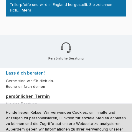
Trillerpfeife und wird in England hergestellt. Sie zeichnen
sich…
Mehr
Persönliche Beratung
Lass dich beraten!
Gerne sind wir für dich da.
Buche einfach deinen
persönlichen Termin
für eine Beratung.
Hunde lieben Kekse. Wir verwenden Cookies, um Inhalte und
Oder über unser
Kontaktformular
.
Anzeigen zu personalisieren, Funktion für soziale Medien anbieten
zu können und die Zugriffe auf unsere Webseite zu analysieren.
Vertrag widerrufen
Außerdem geben wir Informationen zu Ihrer Verwendung unserer