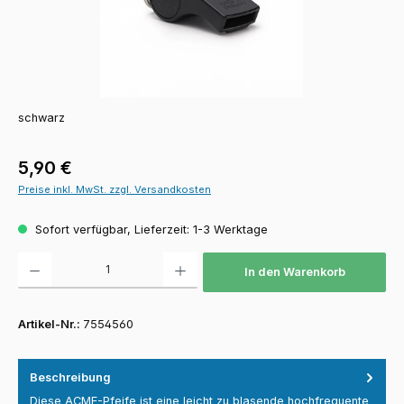
schwarz
Regulärer Preis:
5,90 €
Preise inkl. MwSt. zzgl. Versandkosten
Sofort verfügbar, Lieferzeit: 1-3 Werktage
Produkt Anzahl: Gib den gewünschten Wert ein oder benutze die Schaltfläch
In den Warenkorb
Artikel-Nr.:
7554560
Beschreibung
Diese ACME-Pfeife ist eine leicht zu blasende hochfrequente