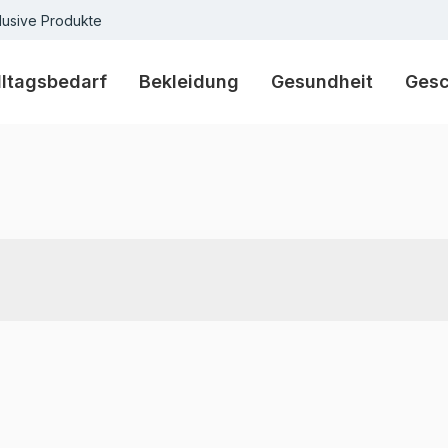
lusive Produkte
lltagsbedarf
Bekleidung
Gesundheit
Ges