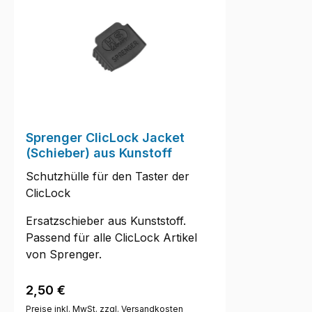
Sprenger ClicLock Jacket
(Schieber) aus Kunstoff
Schutzhülle für den Taster der
ClicLock
Ersatzschieber aus Kunststoff.
Passend für alle ClicLock Artikel
von Sprenger.
Regulärer Preis:
2,50 €
Preise inkl. MwSt. zzgl. Versandkosten