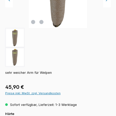
sehr weicher Arm für Welpen
Regulärer Preis:
45,90 €
Preise inkl. MwSt. zzgl. Versandkosten
Sofort verfügbar, Lieferzeit: 1-3 Werktage
auswählen
Härte