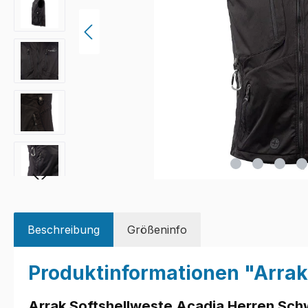
Beschreibung
Größeninfo
Produktinformationen "Arrak
Arrak Softshellweste Acadia Herren Sch