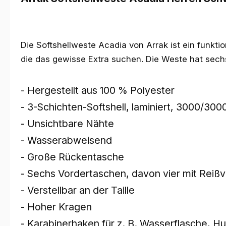
Die Softshellweste Acadia von Arrak ist ein funkt
die das gewisse Extra suchen. Die Weste hat sech
- Hergestellt aus 100 % Polyester
- 3-Schichten-Softshell, laminiert, 3000/300
- Unsichtbare Nähte
- Wasserabweisend
- Große Rückentasche
- Sechs Vordertaschen, davon vier mit Reißv
- Verstellbar an der Taille
- Hoher Kragen
- Karabinerhaken für z. B. Wasserflasche, H