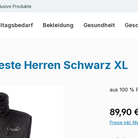
lusive Produkte
lltagsbedarf
Bekleidung
Gesundheit
Ges
weste Herren Schwarz XL
aus 100 % P
Verkaufspre
89,90 
Preise inkl. 