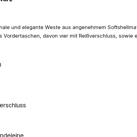
ionale und elegante Weste aus angenehmem Softshellmate
s Vordertaschen, davon vier mit Reißverschluss, sowie
0
erschluss
undeleine