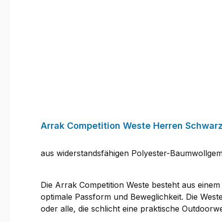
Arrak Competition Weste Herren Schwar
aus widerstandsfähigen Polyester-Baumwollgem
Die Arrak Competition Weste besteht aus einem 
optimale Passform und Beweglichkeit. Die West
oder alle, die schlicht eine praktische Outdoo
gegen Nässe zu schützen. Belüftungsreißversch