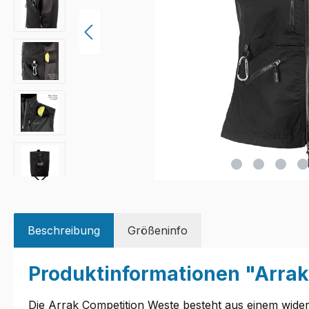
Beschreibung
Größeninfo
Produktinformationen "Arra
Die Arrak Competition Weste besteht aus einem wider