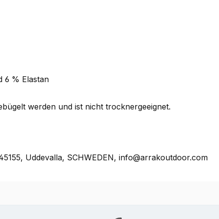
d 6 % Elastan
bügelt werden und ist nicht trocknergeeignet.
, 45155, Uddevalla, SCHWEDEN, info@arrakoutdoor.com