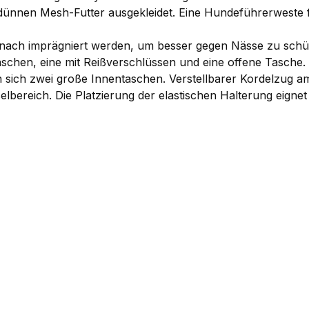
 dünnen Mesh-Futter ausgekleidet. Eine Hundeführerweste 
 nach imprägniert werden, um besser gegen Nässe zu schüt
schen, eine mit Reißverschlüssen und eine offene Tasche
 sich zwei große Innentaschen. Verstellbarer Kordelzug a
bereich. Die Platzierung der elastischen Halterung eignet