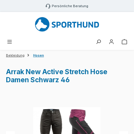
Zum Hauptinhalt springen
Persönliche Beratung
War
Bekleidung
Hosen
Arrak New Active Stretch Hose
Damen Schwarz 46
Bildergalerie überspringen