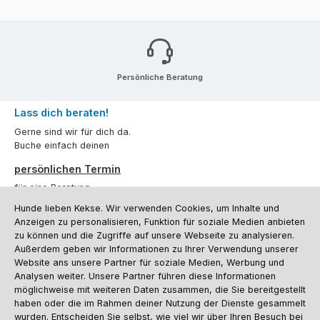
Persönliche Beratung
Lass dich beraten!
Gerne sind wir für dich da.
Buche einfach deinen
persönlichen Termin
für eine Beratung.
Hunde lieben Kekse. Wir verwenden Cookies, um Inhalte und
Oder über unser
Kontaktformular
.
Anzeigen zu personalisieren, Funktion für soziale Medien anbieten
zu können und die Zugriffe auf unsere Webseite zu analysieren.
Vertrag widerrufen
Außerdem geben wir Informationen zu Ihrer Verwendung unserer
Website ans unsere Partner für soziale Medien, Werbung und
Analysen weiter. Unsere Partner führen diese Informationen
möglichweise mit weiteren Daten zusammen, die Sie bereitgestellt
Kundenservice
haben oder die im Rahmen deiner Nutzung der Dienste gesammelt
Informationen
wurden. Entscheiden Sie selbst, wie viel wir über Ihren Besuch bei