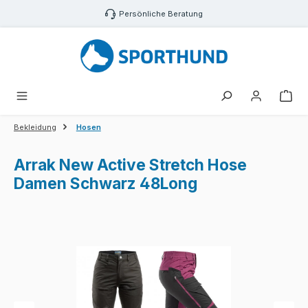
Zum Hauptinhalt springen
Persönliche Beratung
War
Bekleidung
Hosen
Arrak New Active Stretch Hose
Damen Schwarz 48Long
Bildergalerie überspringen