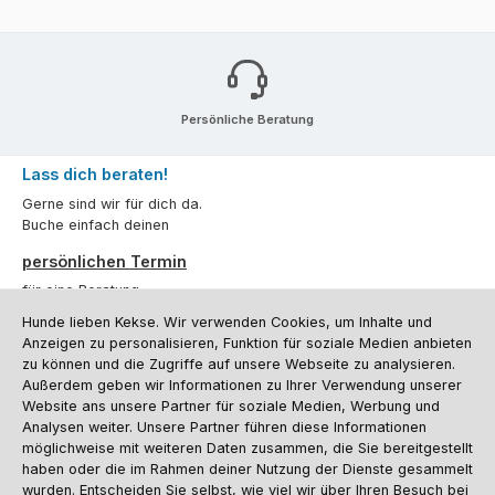
Persönliche Beratung
Lass dich beraten!
Gerne sind wir für dich da.
Buche einfach deinen
persönlichen Termin
für eine Beratung.
Hunde lieben Kekse. Wir verwenden Cookies, um Inhalte und
Oder über unser
Kontaktformular
.
Anzeigen zu personalisieren, Funktion für soziale Medien anbieten
zu können und die Zugriffe auf unsere Webseite zu analysieren.
Vertrag widerrufen
Außerdem geben wir Informationen zu Ihrer Verwendung unserer
Website ans unsere Partner für soziale Medien, Werbung und
Analysen weiter. Unsere Partner führen diese Informationen
möglichweise mit weiteren Daten zusammen, die Sie bereitgestellt
Kundenservice
haben oder die im Rahmen deiner Nutzung der Dienste gesammelt
Informationen
wurden. Entscheiden Sie selbst, wie viel wir über Ihren Besuch bei