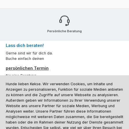
Persönliche Beratung
Lass dich beraten!
Gerne sind wir für dich da.
Buche einfach deinen
persönlichen Termin
für eine Beratung.
Hunde lieben Kekse. Wir verwenden Cookies, um Inhalte und
Oder über unser
Kontaktformular
.
Anzeigen zu personalisieren, Funktion für soziale Medien anbieten
zu können und die Zugriffe auf unsere Webseite zu analysieren.
Vertrag widerrufen
Außerdem geben wir Informationen zu Ihrer Verwendung unserer
Website ans unsere Partner für soziale Medien, Werbung und
Analysen weiter. Unsere Partner führen diese Informationen
möglichweise mit weiteren Daten zusammen, die Sie bereitgestellt
Kundenservice
haben oder die im Rahmen deiner Nutzung der Dienste gesammelt
Informationen
wurden. Entscheiden Sie selbst, wie viel wir über Ihren Besuch bei