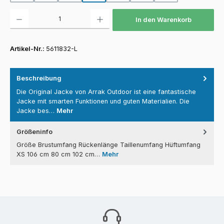
Produkt Anzahl: Gib den gewünschten Wert ein oder benutze die Schaltfläch
In den Warenkorb
Artikel-Nr.:
5611832-L
Beschreibung
Die Original Jacke von Arrak Outdoor ist eine fantastische
Jacke mit smarten Funktionen und guten Materialien. Die
Jacke bes…
Mehr
Größeninfo
Größe Brustumfang Rückenlänge Taillenumfang Hüftumfang
XS 106 cm 80 cm 102 cm…
Mehr