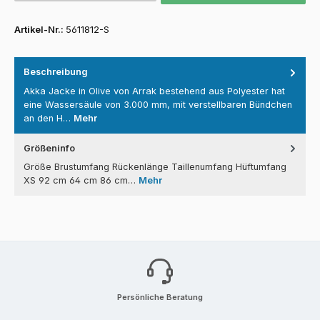
Artikel-Nr.:
5611812-S
Beschreibung
Akka Jacke in Olive von Arrak bestehend aus Polyester hat
eine Wassersäule von 3.000 mm, mit verstellbaren Bündchen
an den H…
Mehr
Größeninfo
Größe Brustumfang Rückenlänge Taillenumfang Hüftumfang
XS 92 cm 64 cm 86 cm…
Mehr
Persönliche Beratung