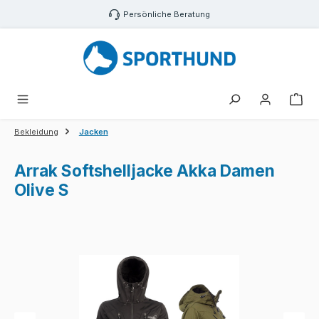
Zum Hauptinhalt springen
Persönliche Beratung
War
Bekleidung
Jacken
Arrak Softshelljacke Akka Damen
Olive S
Bildergalerie überspringen