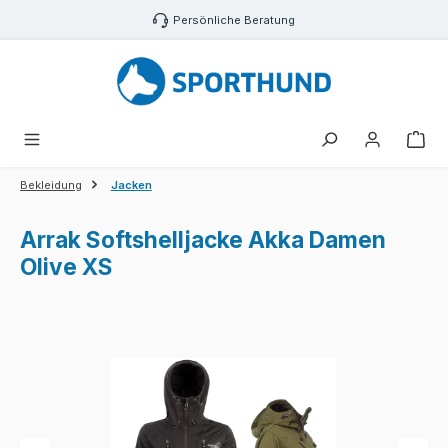
Zum Hauptinhalt springen
Persönliche Beratung
War
Bekleidung
Jacken
Arrak Softshelljacke Akka Damen
Olive XS
Bildergalerie überspringen