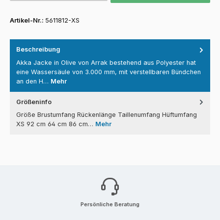
Artikel-Nr.:
5611812-XS
Beschreibung
Akka Jacke in Olive von Arrak bestehend aus Polyester hat
eine Wassersäule von 3.000 mm, mit verstellbaren Bündchen
an den H…
Mehr
Größeninfo
Größe Brustumfang Rückenlänge Taillenumfang Hüftumfang
XS 92 cm 64 cm 86 cm…
Mehr
Persönliche Beratung