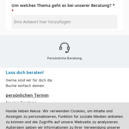
Persönliche Beratung
Lass dich beraten!
Gerne sind wir für dich da.
Buche einfach deinen
persönlichen Termin
für eine Beratung.
Hunde lieben Kekse. Wir verwenden Cookies, um Inhalte und
Oder über unser
Kontaktformular
.
Anzeigen zu personalisieren, Funktion für soziale Medien anbieten
zu können und die Zugriffe auf unsere Webseite zu analysieren.
Vertrag widerrufen
Außerdem geben wir Informationen zu Ihrer Verwendung unserer