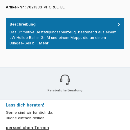
Artikel-Nr.:
7021333-PI-GRUE-BL
Beschreibung
Das ultimative Bestätigungsspielzeug, bestehend aus einem
JW Hollee Ball in Gr. M und einem Mopp, die an einem
Bungee-Seil b…
Mehr
Persönliche Beratung
Lass dich beraten!
Gerne sind wir für dich da.
Buche einfach deinen
persönlichen Termin