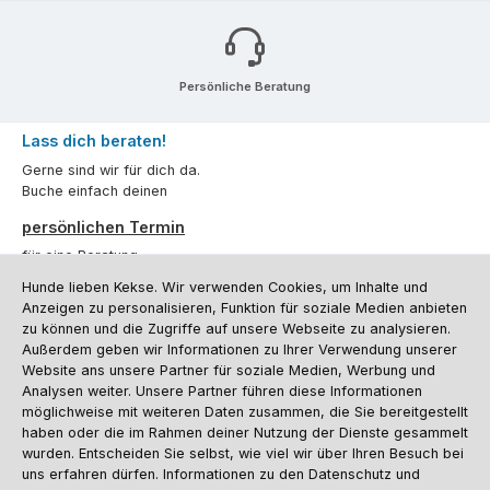
Persönliche Beratung
Lass dich beraten!
Gerne sind wir für dich da.
Buche einfach deinen
persönlichen Termin
für eine Beratung.
Hunde lieben Kekse. Wir verwenden Cookies, um Inhalte und
Oder über unser
Kontaktformular
.
Anzeigen zu personalisieren, Funktion für soziale Medien anbieten
zu können und die Zugriffe auf unsere Webseite zu analysieren.
Vertrag widerrufen
Außerdem geben wir Informationen zu Ihrer Verwendung unserer
Website ans unsere Partner für soziale Medien, Werbung und
Analysen weiter. Unsere Partner führen diese Informationen
möglichweise mit weiteren Daten zusammen, die Sie bereitgestellt
Kundenservice
haben oder die im Rahmen deiner Nutzung der Dienste gesammelt
Informationen
wurden. Entscheiden Sie selbst, wie viel wir über Ihren Besuch bei
uns erfahren dürfen. Informationen zu den Datenschutz und