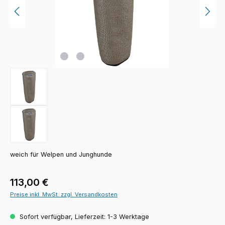
weich für Welpen und Junghunde
Regulärer Preis:
113,00 €
Preise inkl. MwSt. zzgl. Versandkosten
Sofort verfügbar, Lieferzeit: 1-3 Werktage