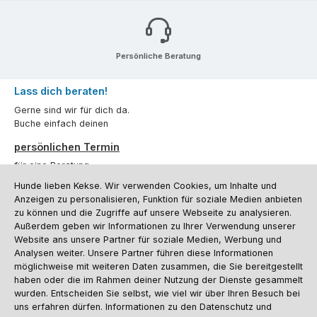
Persönliche Beratung
Lass dich beraten!
Gerne sind wir für dich da.
Buche einfach deinen
persönlichen Termin
für eine Beratung.
Hunde lieben Kekse. Wir verwenden Cookies, um Inhalte und
Oder über unser
Kontaktformular
.
Anzeigen zu personalisieren, Funktion für soziale Medien anbieten
zu können und die Zugriffe auf unsere Webseite zu analysieren.
Vertrag widerrufen
Außerdem geben wir Informationen zu Ihrer Verwendung unserer
Website ans unsere Partner für soziale Medien, Werbung und
Analysen weiter. Unsere Partner führen diese Informationen
möglichweise mit weiteren Daten zusammen, die Sie bereitgestellt
Kundenservice
haben oder die im Rahmen deiner Nutzung der Dienste gesammelt
Informationen
wurden. Entscheiden Sie selbst, wie viel wir über Ihren Besuch bei
uns erfahren dürfen. Informationen zu den Datenschutz und