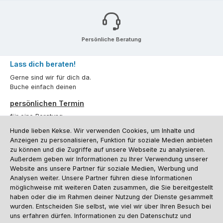
Persönliche Beratung
Lass dich beraten!
Gerne sind wir für dich da.
Buche einfach deinen
persönlichen Termin
für eine Beratung.
Hunde lieben Kekse. Wir verwenden Cookies, um Inhalte und
Oder über unser
Kontaktformular
.
Anzeigen zu personalisieren, Funktion für soziale Medien anbieten
zu können und die Zugriffe auf unsere Webseite zu analysieren.
Vertrag widerrufen
Außerdem geben wir Informationen zu Ihrer Verwendung unserer
Website ans unsere Partner für soziale Medien, Werbung und
Analysen weiter. Unsere Partner führen diese Informationen
möglichweise mit weiteren Daten zusammen, die Sie bereitgestellt
Kundenservice
haben oder die im Rahmen deiner Nutzung der Dienste gesammelt
Informationen
wurden. Entscheiden Sie selbst, wie viel wir über Ihren Besuch bei
uns erfahren dürfen. Informationen zu den Datenschutz und