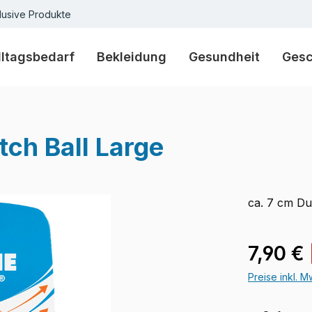
lusive Produkte
lltagsbedarf
Bekleidung
Gesundheit
Ges
tch Ball Large
ca. 7 cm D
Verkaufspre
7,90 €
Preise inkl. 