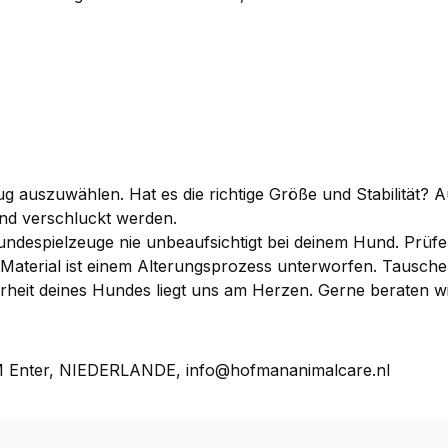
 auszuwählen. Hat es die richtige Größe und Stabilität? A
nd verschluckt werden.
ndespielzeuge nie unbeaufsichtigt bei deinem Hund. Prüfe
es Material ist einem Alterungsprozess unterworfen. Taus
herheit deines Hundes liegt uns am Herzen. Gerne beraten 
M Enter, NIEDERLANDE, info@hofmananimalcare.nl