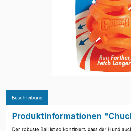
Beschreibung
Produktinformationen "Chucki
Der robuste Ball ist so konzipiert, dass der Hund au