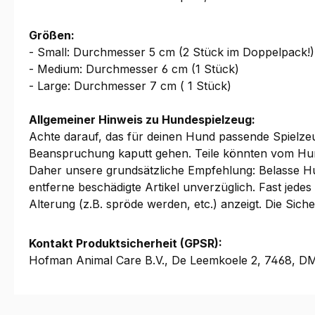
Größen:
- Small: Durchmesser 5 cm (2 Stück im Doppelpack!)
- Medium: Durchmesser 6 cm (1 Stück)
- Large: Durchmesser 7 cm ( 1 Stück)
Allgemeiner Hinweis zu Hundespielzeug:
Achte darauf, das für deinen Hund passende Spielzeug
Beanspruchung kaputt gehen. Teile könnten vom Hu
Daher unsere grundsätzliche Empfehlung: Belasse Hu
entferne beschädigte Artikel unverzüglich. Fast jed
Alterung (z.B. spröde werden, etc.) anzeigt. Die Sic
Kontakt Produktsicherheit (GPSR):
Hofman Animal Care B.V., De Leemkoele 2, 7468, D