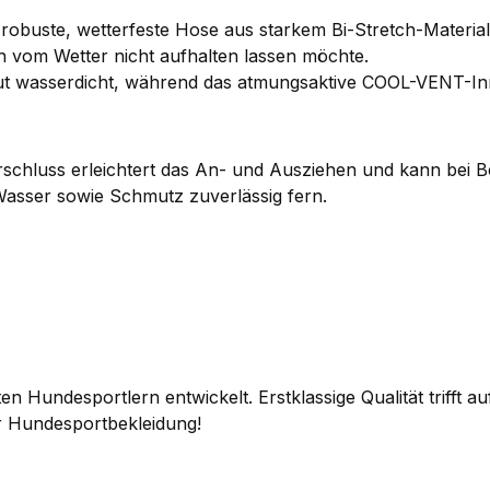
obuste, wetterfeste Hose aus starkem Bi-Stretch-Material, 
ich vom Wetter nicht aufhalten lassen möchte.
ut wasserdicht, während das atmungsaktive COOL-VENT-Inn
chluss erleichtert das An- und Ausziehen und kann bei Be
 Wasser sowie Schmutz zuverlässig fern.
Hundesportlern entwickelt. Erstklassige Qualität trifft auf
r Hundesportbekleidung!