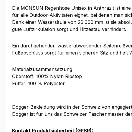
Die MONSUN Regenhose Unisex in Anthrazit ist eine r
für alle Outdoor-Aktivitäten eignet, bei denen man s
Dank einer Wassersäule von 20.000 mm ist sie absol
gute Luftzirkulation sorgt und Hitzestau verhindert.
Ein durchgehender, wasserabweisender Seitenreißvers
Fußabschluss sorgt für einen sicheren Sitz und hält
Materialzusammensetzung
Oberstoff: 100% Nylon Ripstop
Futter: 100 % Polyester
Dogger-Bekleidung wird in der Schweiz von engagierten 
Dogger ist für uns das Schweizer Taschenmesser de
Kontakt Produktsicherheit (GPSR):