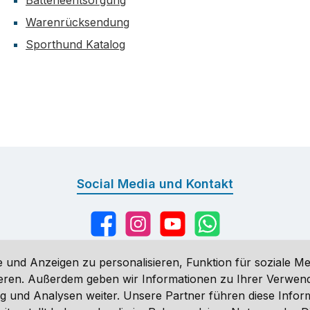
Batterieentsorgung
Warenrücksendung
Sporthund Katalog
Social Media und Kontakt
Facebook
Instagram
YouTube
WhatsApp
 und Anzeigen zu personalisieren, Funktion für soziale Me
sieren. Außerdem geben wir Informationen zu Ihrer Verwe
g und Analysen weiter. Unsere Partner führen diese Infor