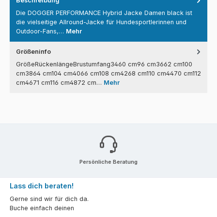
Beschreibung
Die DOGGER PERFORMANCE Hybrid Jacke Damen black ist
die vielseitige Allround-Jacke für Hundesportlerinnen und
Outdoor-Fans,…
Mehr
Größeninfo
GrößeRückenlängeBrustumfang3460 cm96 cm3662 cm100
cm3864 cm104 cm4066 cm108 cm4268 cm110 cm4470 cm112
cm4671 cm116 cm4872 cm…
Mehr
Persönliche Beratung
Lass dich beraten!
Gerne sind wir für dich da.
Buche einfach deinen