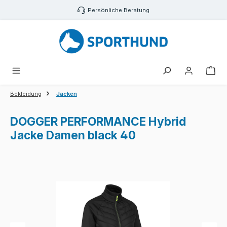
Zum Hauptinhalt springen
Persönliche Beratung
War
Bekleidung
Jacken
DOGGER PERFORMANCE Hybrid
Jacke Damen black 40
Bildergalerie überspringen