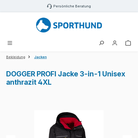
Zum Hauptinhalt springen
Persönliche Beratung
War
Bekleidung
Jacken
DOGGER PROFI Jacke 3-in-1 Unisex
anthrazit 4XL
Bildergalerie überspringen