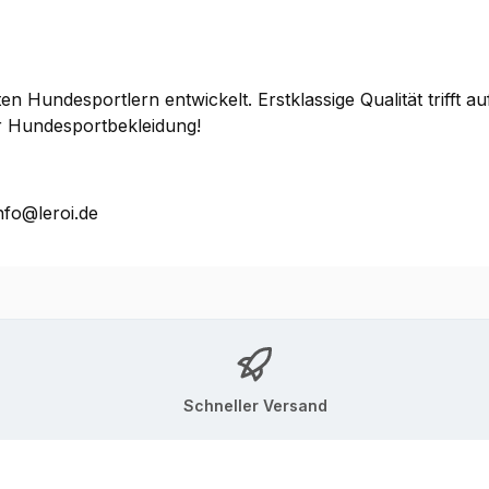
Hundesportlern entwickelt. Erstklassige Qualität trifft auf
r Hundesportbekleidung!
nfo@leroi.de
Schneller Versand