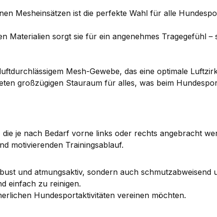
n Mesheinsätzen ist die perfekte Wahl für alle Hundespor
en Materialien sorgt sie für ein angenehmes Tragegefühl –
luftdurchlässigem Mesh-Gewebe, das eine optimale Luftzirk
eten großzügigen Stauraum für alles, was beim Hundesport
 die je nach Bedarf vorne links oder rechts angebracht werd
 und motivierenden Trainingsablauf.
ust und atmungsaktiv, sondern auch schmutzabweisend und 
nd einfach zu reinigen.
ommerlichen Hundesportaktivitäten vereinen möchten.