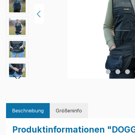
Beschreibung
Größeninfo
Produktinformationen "DOG