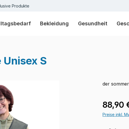
lusive Produkte
lltagsbedarf
Bekleidung
Gesundheit
Ges
Unisex S
der sommerl
Verkaufspre
88,90 
Preise inkl. 