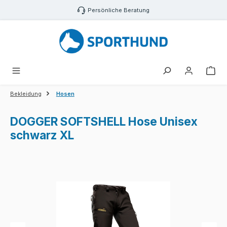
Zum Hauptinhalt springen
Persönliche Beratung
War
Bekleidung
Hosen
DOGGER SOFTSHELL Hose Unisex
schwarz XL
Bildergalerie überspringen