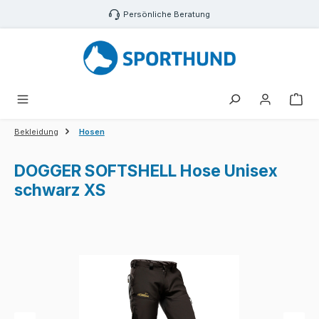
Zum Hauptinhalt springen
Persönliche Beratung
War
Bekleidung
Hosen
DOGGER SOFTSHELL Hose Unisex
schwarz XS
Bildergalerie überspringen