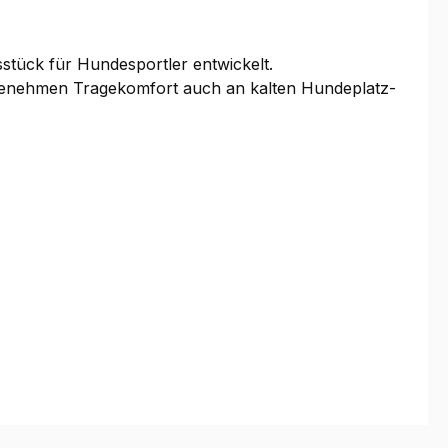
tück für Hundesportler entwickelt.
angenehmen Tragekomfort auch an kalten Hundeplatz-