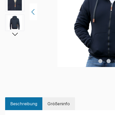
Beschreibung
Größeninfo