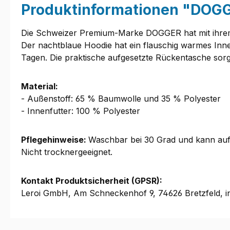
Produktinformationen "DOGG
Die Schweizer Premium-Marke DOGGER hat mit ihrem 
Der nachtblaue Hoodie hat ein flauschig warmes Inne
Tagen. Die praktische aufgesetzte Rückentasche sorg
Material:
- Außenstoff: 65 % Baumwolle und 35 % Polyester
- Innenfutter: 100 % Polyester
Pflegehinweise:
Waschbar bei 30 Grad und kann auf 
Nicht trocknergeeignet.
Kontakt Produktsicherheit (GPSR):
Leroi GmbH, Am Schneckenhof 9, 74626 Bretzfeld, i