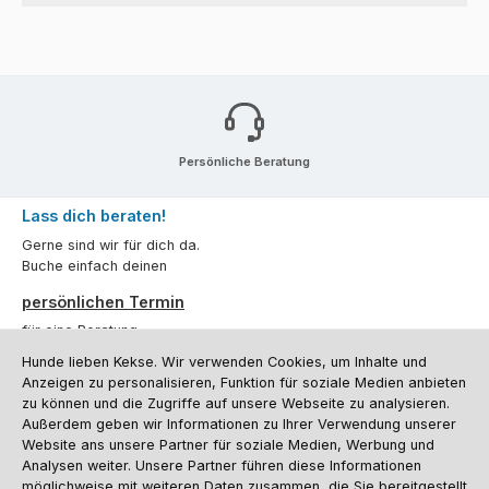
Persönliche Beratung
Lass dich beraten!
Gerne sind wir für dich da.
Buche einfach deinen
persönlichen Termin
für eine Beratung.
Hunde lieben Kekse. Wir verwenden Cookies, um Inhalte und
Oder über unser
Kontaktformular
.
Anzeigen zu personalisieren, Funktion für soziale Medien anbieten
zu können und die Zugriffe auf unsere Webseite zu analysieren.
Vertrag widerrufen
Außerdem geben wir Informationen zu Ihrer Verwendung unserer
Website ans unsere Partner für soziale Medien, Werbung und
Analysen weiter. Unsere Partner führen diese Informationen
möglichweise mit weiteren Daten zusammen, die Sie bereitgestellt
Kundenservice