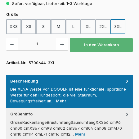
Sofort verfügbar, Lieferzeit: 1-3 Werktage
auswählen
Größe
XXS
XS
S
M
L
XL
2XL
3XL
Produkt Anzahl: Gib den gewünschten Wert ein oder benutze die Schaltfläch
In den Warenkorb
Artikel-Nr.:
5700644-3XL
Beschreibung
Die XENA Weste von DOGGER ist eine funktionale, sportliche
Weste für den Hundesport, die viel Stauraum,
Bewegungsfreiheit un…
Mehr
Größeninfo
GrößeRückenlängeBrustumfangSaumumfangXXS66 cm96
cm100 cmXS67 cm98 cm102 cmS67 cm104 cm108 cmM70
cm110 cm114 cmL71 cm116 cm12…
Mehr