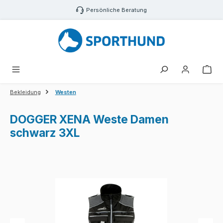
Zum Hauptinhalt springen
Persönliche Beratung
War
Bekleidung
Westen
DOGGER XENA Weste Damen
schwarz 3XL
Bildergalerie überspringen