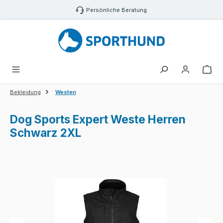
Zum Hauptinhalt springen
Persönliche Beratung
War
Bekleidung
Westen
Dog Sports Expert Weste Herren
Schwarz 2XL
Bildergalerie überspringen