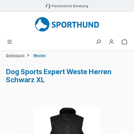
Zum Hauptinhalt springen
Persönliche Beratung
War
Bekleidung
Westen
Dog Sports Expert Weste Herren
Schwarz XL
Bildergalerie überspringen