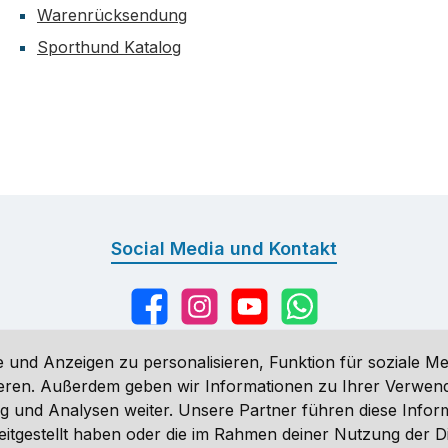
Warenrücksendung
Sporthund Katalog
Social Media und Kontakt
Facebook
Instagram
YouTube
WhatsApp
 und Anzeigen zu personalisieren, Funktion für soziale Me
sieren. Außerdem geben wir Informationen zu Ihrer Verwe
g und Analysen weiter. Unsere Partner führen diese Infor
n
, wenn nicht anders angegeben. Preise vor dem Login werden in Eu
eitgestellt haben oder die im Rahmen deiner Nutzung der 