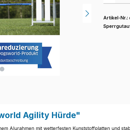
Artikel-Nr.:
Sperrgutau
orld Agility Hürde"
inem Alurahmen mit wetterfesten Kunststoffplatten und sta