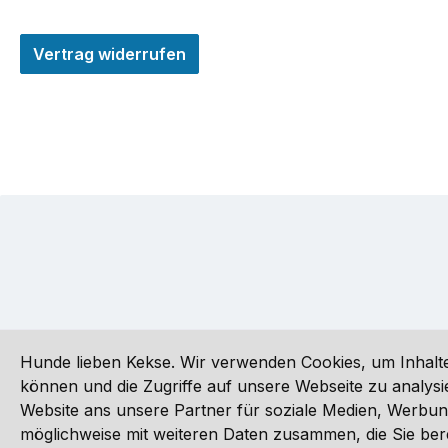
Vertrag widerrufen
Hunde lieben Kekse. Wir verwenden Cookies, um Inhalte
können und die Zugriffe auf unsere Webseite zu analy
Website ans unsere Partner für soziale Medien, Werbun
Alle Preise inkl. gesetzl. Mehrwertsteuer zzgl.
Versandkoste
möglichweise mit weiteren Daten zusammen, die Sie ber