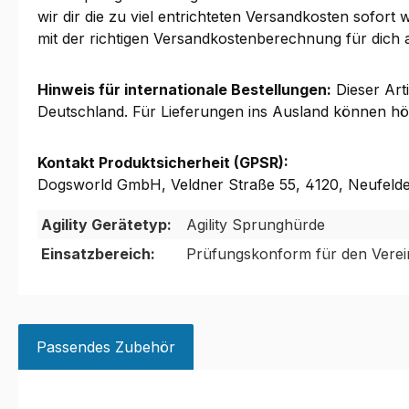
wir dir die zu viel entrichteten Versandkosten sofort
mit der richtigen Versandkostenberechnung für dich a
Hinweis für internationale Bestellungen:
Dieser Arti
Deutschland. Für Lieferungen ins Ausland können höher
Kontakt Produktsicherheit (GPSR):
Dogsworld GmbH, Veldner Straße 55, 4120, Neufeld
Agility Gerätetyp:
Agility Sprunghürde
Einsatzbereich:
Prüfungskonform für den Verei
Passendes Zubehör
Produktgalerie überspringen