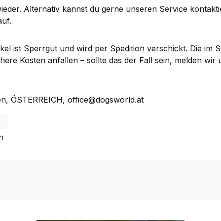
 wieder. Alternativ kannst du gerne unseren Service kontak
uf.
kel ist Sperrgut und wird per Spedition verschickt. Die im
e Kosten anfallen – sollte das der Fall sein, melden wir u
en, ÖSTERREICH, office@dogsworld.at
n