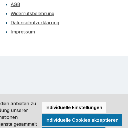
AGB
Widerrufsbelehrung
Datenschutzerklärung
Impressum
dien anbieten zu
Individuelle Einstellungen
ndung unserer
mationen
Individuelle Cookies akzeptieren
ro (DE) angezeigt. Streichpreise = UVP-Preise. Abbildungen
Dienste gesammelt