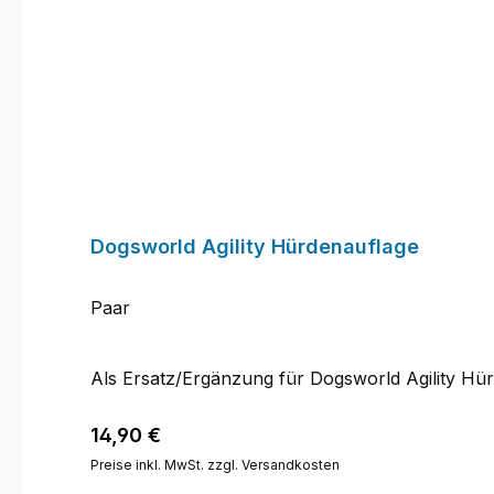
Dogsworld Agility Hürdenauflage
Paar
Als Ersatz/Ergänzung für Dogsworld Agility Hü
Regulärer Preis:
14,90 €
Preise inkl. MwSt. zzgl. Versandkosten