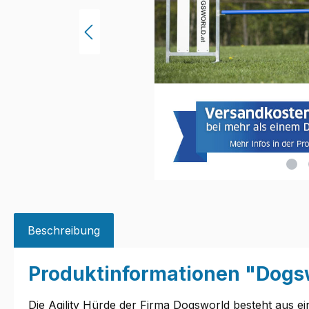
Beschreibung
Produktinformationen "Dogsw
Die Agility Hürde der Firma Dogsworld besteht aus e