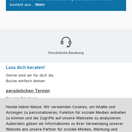
besteht aus…
Mehr
Persönliche Beratung
Lass dich beraten!
Gerne sind wir für dich da.
Buche einfach deinen
persönlichen Termin
für eine Beratung.
Hunde lieben Kekse. Wir verwenden Cookies, um Inhalte und
Oder über unser
Kontaktformular
.
Anzeigen zu personalisieren, Funktion für soziale Medien anbieten
zu können und die Zugriffe auf unsere Webseite zu analysieren.
Vertrag widerrufen
Außerdem geben wir Informationen zu Ihrer Verwendung unserer
Website ans unsere Partner für soziale Medien, Werbung und