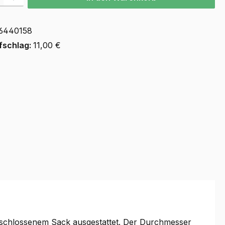
6440158
fschlag:
11,00 €
geschlossenem Sack ausgestattet. Der Durchmesser