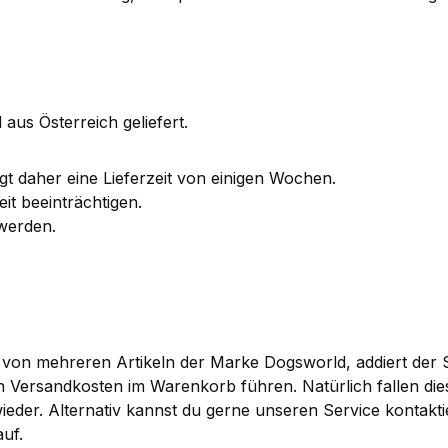
 aus Österreich geliefert.
igt daher eine Lieferzeit von einigen Wochen.
eit beeinträchtigen.
 werden.
 von mehreren Artikeln der Marke Dogsworld, addiert der
 Versandkosten im Warenkorb führen. Natürlich fallen die
 wieder. Alternativ kannst du gerne unseren Service kontak
uf.