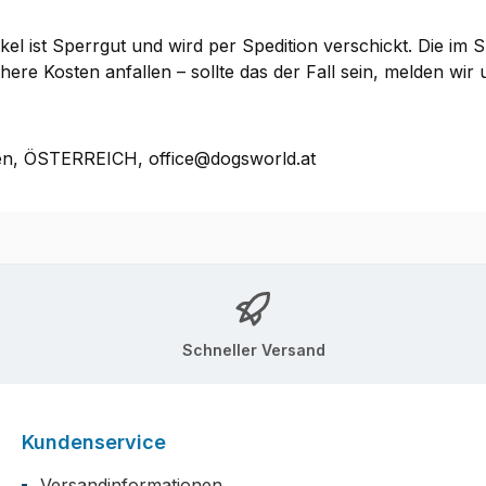
kel ist Sperrgut und wird per Spedition verschickt. Die im
e Kosten anfallen – sollte das der Fall sein, melden wir u
en, ÖSTERREICH, office@dogsworld.at
Schneller Versand
Kundenservice
Versandinformationen