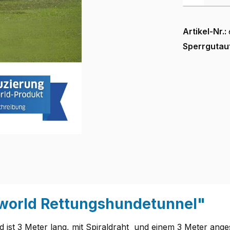
Artikel-Nr.:
Sperrgutau
world Rettungshundetunnel"
 ist 3 Meter lang, mit Spiraldraht und einem 3 Meter an