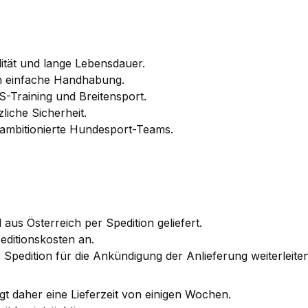
lität und lange Lebensdauer.
ch einfache Handhabung.
-Training und Breitensport.
liche Sicherheit.
d ambitionierte Hundesport-Teams.
 aus Österreich per Spedition geliefert.
editionskosten an.
 Spedition für die Ankündigung der Anlieferung weiterleite
igt daher eine Lieferzeit von einigen Wochen.