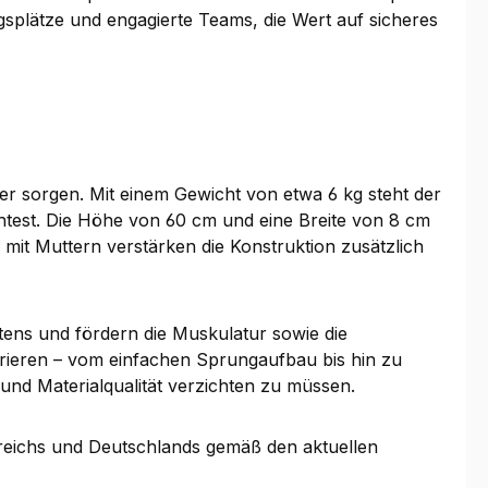
ngsplätze und engagierte Teams, die Wert auf sicheres
uer sorgen. Mit einem Gewicht von etwa 6 kg steht der
chtest. Die Höhe von 60 cm und eine Breite von 8 cm
mit Muttern verstärken die Konstruktion zusätzlich
tens und fördern die Muskulatur sowie die
egrieren – vom einfachen Sprungaufbau bis hin zu
nd Materialqualität verzichten zu müssen.
rreichs und Deutschlands gemäß den aktuellen