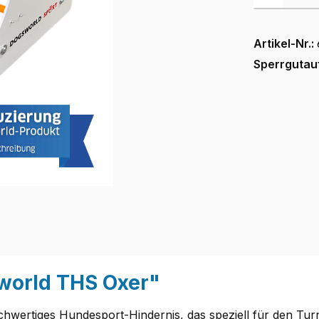
Artikel-Nr.:
Sperrgutau
world THS Oxer"
hwertiges Hundesport-Hindernis, das speziell für den Tur