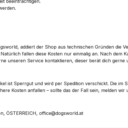
it beeinträchtigen.
 werden.
gsworld, addiert der Shop aus technischen Gründen die V
ürlich fallen diese Kosten nur einmalig an. Nach dem Kauf 
rne unseren Service kontaktieren, dieser berät dich gerne 
kel ist Sperrgut und wird per Spedition verschickt. Die im
e Kosten anfallen – sollte das der Fall sein, melden wir u
en, ÖSTERREICH, office@dogsworld.at