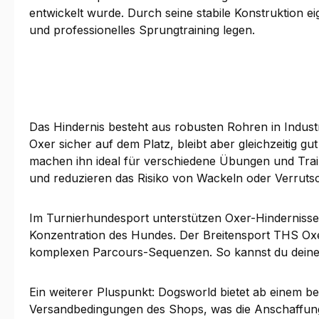
entwickelt wurde. Durch seine stabile Konstruktion e
und professionelles Sprungtraining legen.
Das Hindernis besteht aus robusten Rohren in Industr
Oxer sicher auf dem Platz, bleibt aber gleichzeitig
machen ihn ideal für verschiedene Übungen und Train
und reduzieren das Risiko von Wackeln oder Verrut
Im Turnierhundesport unterstützen Oxer-Hindernisse 
Konzentration des Hundes. Der Breitensport THS Oxer 
komplexen Parcours-Sequenzen. So kannst du deinen 
Ein weiterer Pluspunkt: Dogsworld bietet ab einem b
Versandbedingungen des Shops, was die Anschaffung 