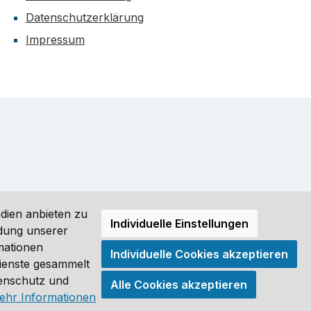
Datenschutzerklärung
Impressum
dien anbieten zu
Individuelle Einstellungen
ndung unserer
mationen
Individuelle Cookies akzeptieren
ro (DE) angezeigt. Streichpreise = UVP-Preise. Abbildungen
Dienste gesammelt
tenschutz und
Alle Cookies akzeptieren
®
ehr Informationen