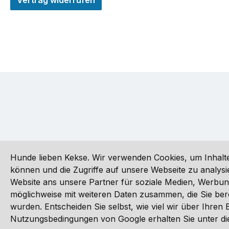
Vertrag widerrufen
Hunde lieben Kekse. Wir verwenden Cookies, um Inhalte
können und die Zugriffe auf unsere Webseite zu analy
Website ans unsere Partner für soziale Medien, Werbun
Alle Preise inkl. gesetzl. Mehrwertsteuer zzgl.
Versandkoste
möglichweise mit weiteren Daten zusammen, die Sie ber
wurden. Entscheiden Sie selbst, wie viel wir über Ihre
©
Nutzungsbedingungen von Google erhalten Sie unter die