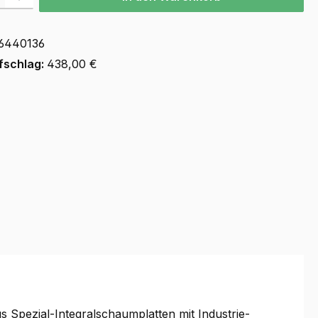
6440136
fschlag:
438,00 €
s Spezial-Integralschaumplatten mit Industrie-