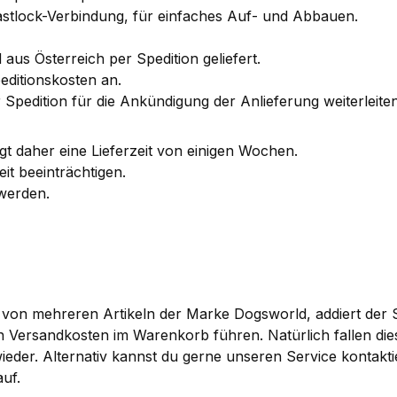
Fastlock-Verbindung, für einfaches Auf- und Abbauen.
 aus Österreich per Spedition geliefert.
editionskosten an.
 Spedition für die Ankündigung der Anlieferung weiterleite
igt daher eine Lieferzeit von einigen Wochen.
eit beeinträchtigen.
 werden.
 von mehreren Artikeln der Marke Dogsworld, addiert der
 Versandkosten im Warenkorb führen. Natürlich fallen die
 wieder. Alternativ kannst du gerne unseren Service kontak
uf.