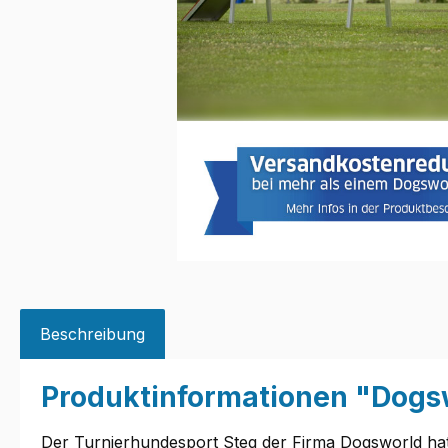
Beschreibung
Produktinformationen "Dogs
Der Turnierhundesport Steg der Firma Dogsworld hat s