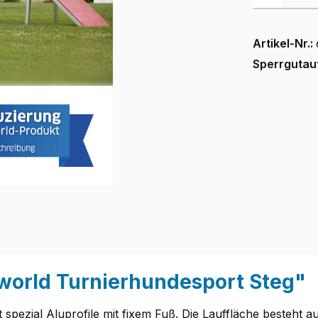
Artikel-Nr.:
Sperrgutau
world Turnierhundesport Steg"
pezial Aluprofile mit fixem Fuß. Die Lauffläche besteht au