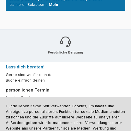
trainieren.Belastbar…
Mehr
Persönliche Beratung
Lass dich beraten!
Gerne sind wir für dich da.
Buche einfach deinen
persönlichen Termin
für eine Beratung.
Hunde lieben Kekse. Wir verwenden Cookies, um Inhalte und
Oder über unser
Kontaktformular
.
Anzeigen zu personalisieren, Funktion für soziale Medien anbieten
zu können und die Zugriffe auf unsere Webseite zu analysieren.
Vertrag widerrufen
Außerdem geben wir Informationen zu Ihrer Verwendung unserer
Website ans unsere Partner für soziale Medien, Werbung und