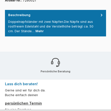
Artikel-Nr.:
7260021
Beschreibung
Doppelnapfständer mit zwei Näpfen.Die Näpfe sind aus
rostfreiem Edelstahl und die Verstellhöhe beträgt ca. 50
cm. Der Stände…
Mehr
Persönliche Beratung
Lass dich beraten!
Gerne sind wir für dich da.
Buche einfach deinen
persönlichen Termin
für eine Beratung.