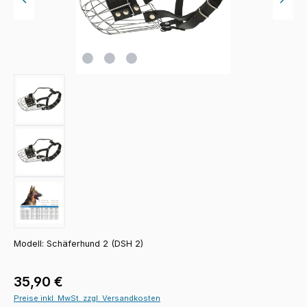
Modell: Schäferhund 2 (DSH 2)
Regulärer Preis:
35,90 €
Preise inkl. MwSt. zzgl. Versandkosten