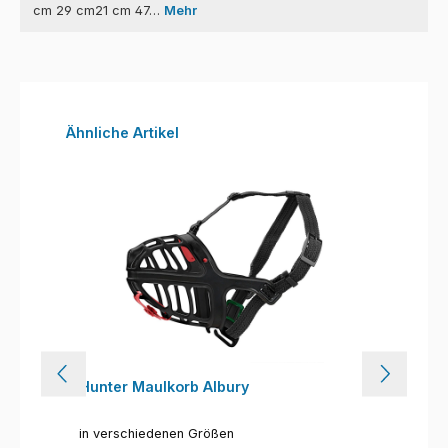
cm 29 cm21 cm 47…
Mehr
Produktgalerie überspringen
Ähnliche Artikel
Hunter Maulkorb Albury
in verschiedenen Größen