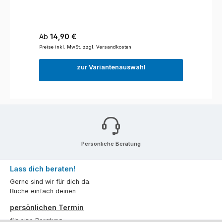
Regulärer Preis:
Ab
14,90 €
Preise inkl. MwSt. zzgl. Versandkosten
zur Variantenauswahl
Persönliche Beratung
Lass dich beraten!
Gerne sind wir für dich da.
Buche einfach deinen
persönlichen Termin
für eine Beratung.