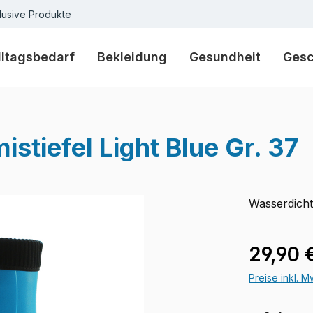
lusive Produkte
lltagsbedarf
Bekleidung
Gesundheit
Ges
tiefel Light Blue Gr. 37
Wasserdicht
Verkaufspre
29,90 
Preise inkl. 