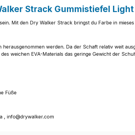
lker Strack Gummistiefel Light 
ein. Mit den Dry Walker Strack bringst du Farbe in mieses
erausgenommen werden. Da der Schaft relativ weit ausgfüh
k des weichen EVA-Materials das geringe Gewicht der Schu
ne Füße
wa , info@drywalker.com