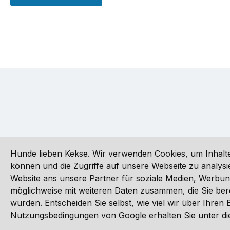
Hunde lieben Kekse. Wir verwenden Cookies, um Inhalte
können und die Zugriffe auf unsere Webseite zu analy
Website ans unsere Partner für soziale Medien, Werbun
Alle Preise inkl. gesetzl. Mehrwertsteuer zzgl.
Versandkoste
möglichweise mit weiteren Daten zusammen, die Sie ber
wurden. Entscheiden Sie selbst, wie viel wir über Ihre
©
Nutzungsbedingungen von Google erhalten Sie unter die