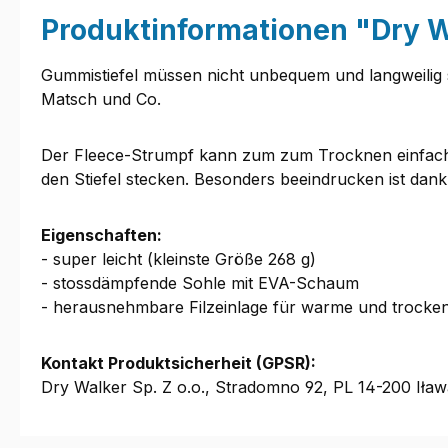
Produktinformationen "Dry Wa
Gummistiefel müssen nicht unbequem und langweilig s
Matsch und Co.
Der Fleece-Strumpf kann zum zum Trocknen einfach h
den Stiefel stecken. Besonders beeindrucken ist dan
Eigenschaften:
- super leicht (kleinste Größe 268 g)
- stossdämpfende Sohle mit EVA-Schaum
- herausnehmbare Filzeinlage für warme und trocke
Kontakt Produktsicherheit (GPSR):
Dry Walker Sp. Z o.o., Stradomno 92, PL 14-200 Iła