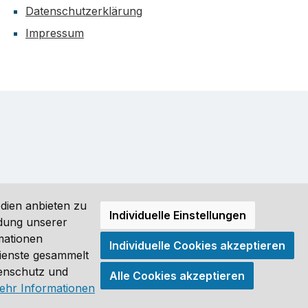
Datenschutzerklärung
Impressum
dien anbieten zu
Individuelle Einstellungen
ndung unserer
mationen
Individuelle Cookies akzeptieren
ro (DE) angezeigt. Streichpreise = UVP-Preise. Abbildungen
Dienste gesammelt
tenschutz und
Alle Cookies akzeptieren
®
ehr Informationen