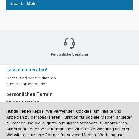
Ideal f…
Mehr
Persönliche Beratung
Lass dich beraten!
Gerne sind wir für dich da.
Buche einfach deinen
persönlichen Termin
für eine Beratung.
Hunde lieben Kekse. Wir verwenden Cookies, um Inhalte und
Oder über unser
Kontaktformular
.
Anzeigen zu personalisieren, Funktion für soziale Medien anbieten
zu können und die Zugriffe auf unsere Webseite zu analysieren.
Vertrag widerrufen
Außerdem geben wir Informationen zu Ihrer Verwendung unserer
Website ans unsere Partner für soziale Medien, Werbung und