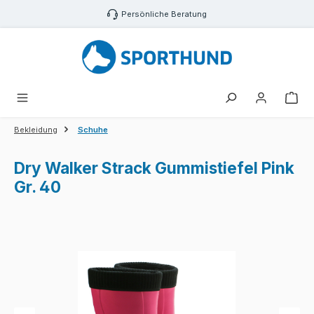
Zum Hauptinhalt springen
Persönliche Beratung
War
Bekleidung
Schuhe
Dry Walker Strack Gummistiefel Pink
Gr. 40
Bildergalerie überspringen