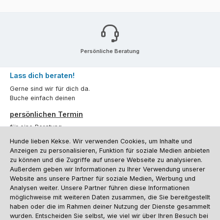
Persönliche Beratung
Lass dich beraten!
Gerne sind wir für dich da.
Buche einfach deinen
persönlichen Termin
für eine Beratung.
Hunde lieben Kekse. Wir verwenden Cookies, um Inhalte und
Oder über unser
Kontaktformular
.
Anzeigen zu personalisieren, Funktion für soziale Medien anbieten
zu können und die Zugriffe auf unsere Webseite zu analysieren.
Vertrag widerrufen
Außerdem geben wir Informationen zu Ihrer Verwendung unserer
Website ans unsere Partner für soziale Medien, Werbung und
Analysen weiter. Unsere Partner führen diese Informationen
möglichweise mit weiteren Daten zusammen, die Sie bereitgestellt
Kundenservice
haben oder die im Rahmen deiner Nutzung der Dienste gesammelt
Informationen
wurden. Entscheiden Sie selbst, wie viel wir über Ihren Besuch bei