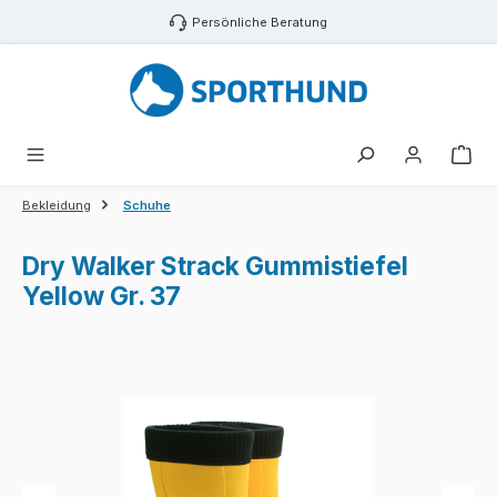
Zum Hauptinhalt springen
Persönliche Beratung
War
Bekleidung
Schuhe
Dry Walker Strack Gummistiefel
Yellow Gr. 37
Bildergalerie überspringen