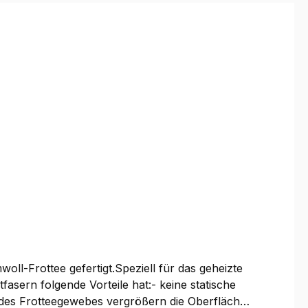
-Frottee gefertigt.Speziell für das geheizte
asern folgende Vorteile hat:- keine statische
des Frotteegewebes vergrößern die Oberfläche