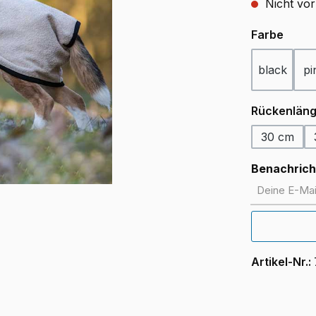
Nicht vor
ausw
Farbe
black
pi
Rückenlän
30 cm
Benachricht
Deine E-Mail
Artikel-Nr.: