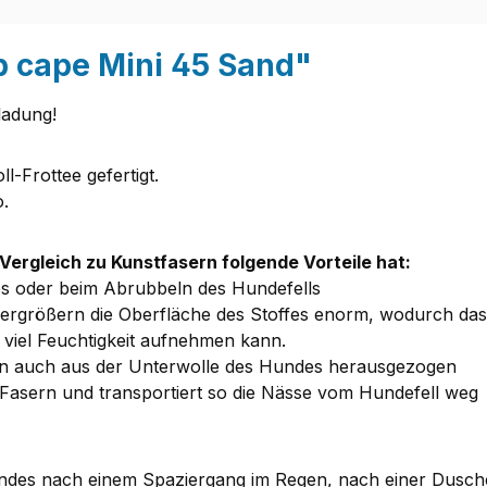
p cape Mini 45 Sand"
ladung!
-Frottee gefertigt.
o.
Vergleich zu Kunstfasern folgende Vorteile hat:
es oder beim Abrubbeln des Hundefells
 vergrößern die Oberfläche des Stoffes enorm, wodurch d
viel Feuchtigkeit aufnehmen kann.
dern auch aus der Unterwolle des Hundes herausgezogen
en Fasern und transportiert so die Nässe vom Hundefell weg
ndes nach einem Spaziergang im Regen, nach einer Dusc