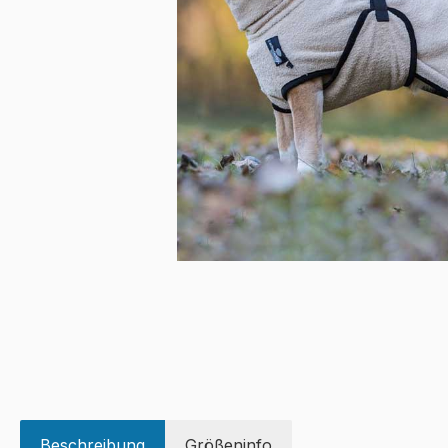
Beschreibung
Größeninfo