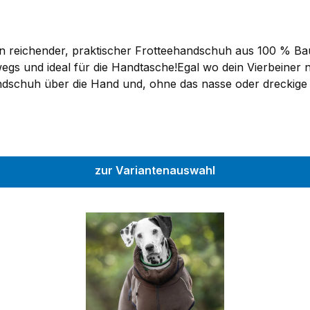
gen reichender, praktischer Frotteehandschuh aus 100 % Ba
gs und ideal für die Handtasche!Egal wo dein Vierbeiner n
ndschuh über die Hand und, ohne das nasse oder dreckige F
tee
zur Variantenauswahl