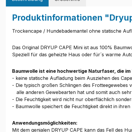
Produktinformationen "Dryu
Trockencape / Hundebademantel ohne statische Auf
Das Original DRYUP CAPE Mini ist aus 100% Baumwoll
Speziell für das geheizte Haus oder für´s warme Aut
Baumwolle ist eine hochwertige Naturfaser, die im 
- keine statische Aufladung beim Ausziehen des Cap
- Die typisch großen Schlingen des Frotteegewebes
alle anderen Gewebearten hat und somit auch sehr 
- Die Feuchtigkeit wird nicht nur oberflächlich son
- Baumwolle speichert die Feuchtigkeit direkt in ihr
Anwendungsmöglichkeiten:
Mit dem genialen DRYUP CAPE kann das Fell des Hu