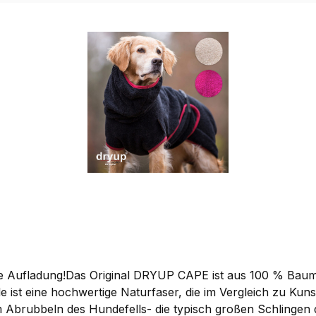
Aufladung!Das Original DRYUP CAPE ist aus 100 % Baumwoll
st eine hochwertige Naturfaser, die im Vergleich zu Kunstf
 Abrubbeln des Hundefells- die typisch großen Schlingen 