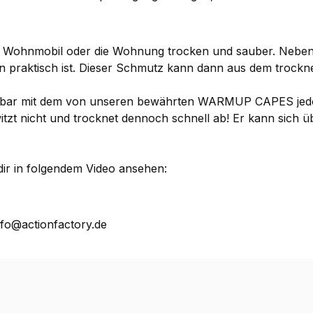
das Wohnmobil oder die Wohnung trocken und sauber. Nebe
n praktisch ist. Dieser Schmutz kann dann aus dem trockn
bar mit dem von unseren bewährten WARMUP CAPES jedoch 
t nicht und trocknet dennoch schnell ab! Er kann sich übe
ir in folgendem Video ansehen:
nfo@actionfactory.de