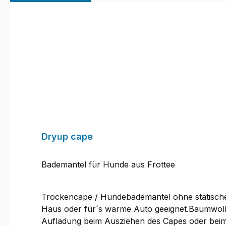
Produktgalerie überspringen
Dryup cape
Bademantel für Hunde aus Frottee
Trockencape / Hundebademantel ohne statische 
Haus oder für´s warme Auto geeignet.Baumwolle i
Aufladung beim Ausziehen des Capes oder beim