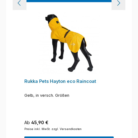
Rukka Pets Hayton eco Raincoat
Gelb, in versch. Größen
Regulärer Preis:
Ab
45,90 €
Preise inkl. MwSt. zzgl. Versandkosten