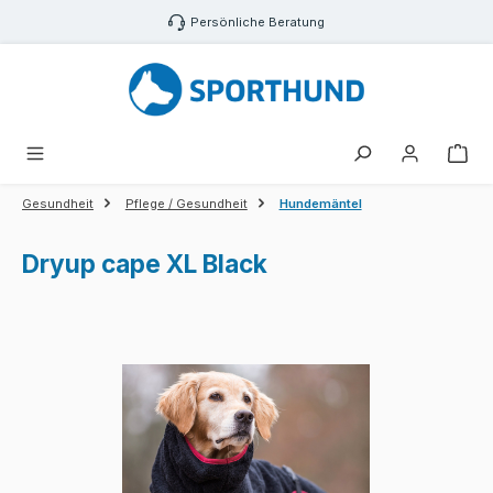
Zum Hauptinhalt springen
Persönliche Beratung
War
Gesundheit
Pflege / Gesundheit
Hundemäntel
Dryup cape XL Black
Bildergalerie überspringen