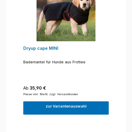
Dryup cape MINI
Bademantel für Hunde aus Frottee
Regulärer Preis:
Ab
35,90 €
Preise inkl. MwSt. zzgl. Versandkosten
zur Variantenauswahl