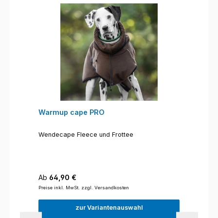
Warmup cape PRO
Wendecape Fleece und Frottee
Regulärer Preis:
Ab
64,90 €
Preise inkl. MwSt. zzgl. Versandkosten
zur Variantenauswahl