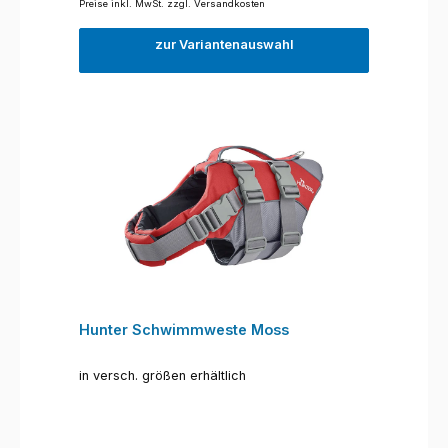
Preise inkl. MwSt. zzgl. Versandkosten
zur Variantenauswahl
Hunter Schwimmweste Moss
in versch. größen erhältlich