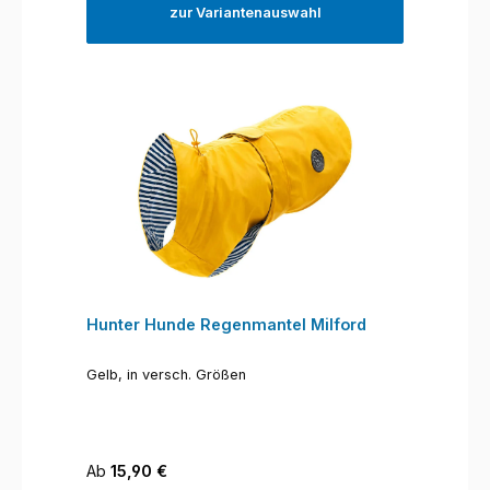
zur Variantenauswahl
Hunter Hunde Regenmantel Milford
Gelb, in versch. Größen
Regulärer Preis:
Ab
15,90 €