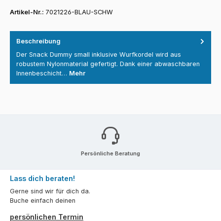
Artikel-Nr.:
7021226-BLAU-SCHW
Beschreibung
Der Snack Dummy small inklusive Wurfkordel wird aus
robustem Nylonmaterial gefertigt. Dank einer abwaschbaren
Innenbeschicht…
Mehr
Persönliche Beratung
Lass dich beraten!
Gerne sind wir für dich da.
Buche einfach deinen
persönlichen Termin