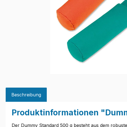
Beschreibung
Produktinformationen "Dum
Der Dummy Standard 500 g besteht aus dem robusten