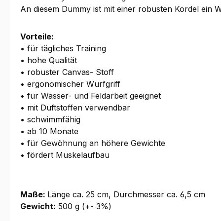
An diesem Dummy ist mit einer robusten Kordel ein 
Vorteile:
• für tägliches Training
• hohe Qualität
• robuster Canvas- Stoff
• ergonomischer Wurfgriff
• für Wasser- und Feldarbeit geeignet
• mit Duftstoffen verwendbar
• schwimmfähig
• ab 10 Monate
• für Gewöhnung an höhere Gewichte
• fördert Muskelaufbau
Maße:
Länge ca. 25 cm, Durchmesser ca. 6,5 cm
Gewicht:
500 g (+- 3%)