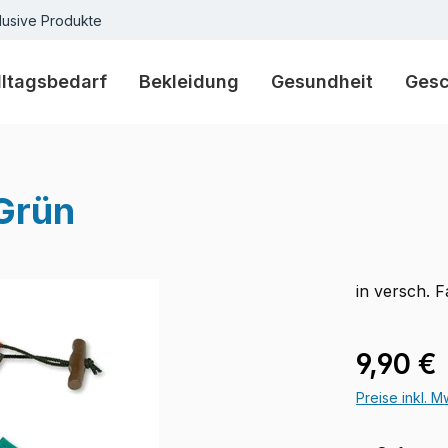
lusive Produkte
lltagsbedarf
Bekleidung
Gesundheit
Ges
Grün
in versch. 
Regulärer Pr
9,90 €
Preise inkl. 