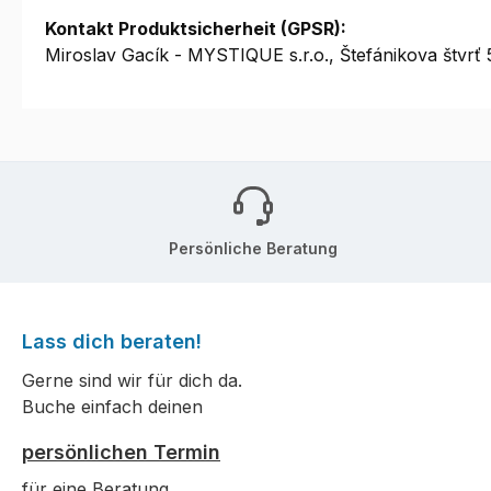
Kontakt Produktsicherheit (GPSR):
Miroslav Gacík - MYSTIQUE s.r.o., Štefánikova štv
Persönliche Beratung
Lass dich beraten!
Gerne sind wir für dich da.
Buche einfach deinen
persönlichen Termin
für eine Beratung.