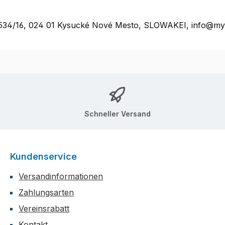
rť 534/16, 024 01 Kysucké Nové Mesto, SLOWAKEI, info@m
Schneller Versand
Kundenservice
Versandinformationen
Zahlungsarten
Vereinsrabatt
Kontakt