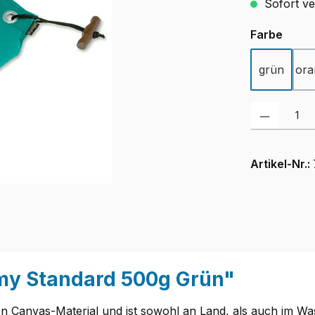
Sofort ver
ausw
Farbe
grün
ora
Produkt Anzah
Artikel-Nr.:
my Standard 500g Grün"
 Canvas-Material und ist sowohl an Land, als auch im Wa